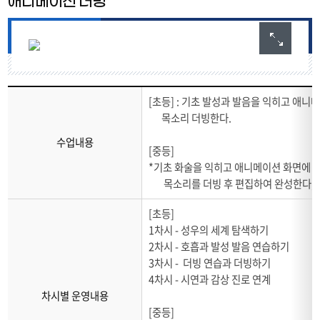
애니메이션 더빙
[초등] : 기초 발성과 발음을 익히고 애니
목소리 더빙한다
.
수업내용
[중등]
*기초 화술을 익히고 애니메이션 화면에
목소리를 더빙 후 편집하여 완성한다,
[초등]
1차시 - 성우의 세계 탐색하기
2차시 - 호흡과 발성 발음 연습하기
3차시 - 더빙 연습과 더빙하기
4차시 - 시연과 감상 진로 연계
차시별 운영내용
[중등]