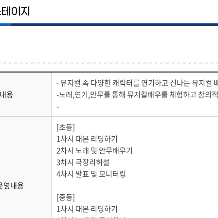
스테이지
- 뮤지컬 속 다양한 캐릭터를 연기하고 신나는 뮤지컬
내용
-노래,연기,안무를 통해 뮤지컬배우를 체험하고 창의
-
[초등]
1차시 대본 리딩하기
2차시 노래 및 안무배우기
3차시 극장리허설
4차시 발표 및 모니터링
운영내용
[중등]
1차시 대본 리딩하기