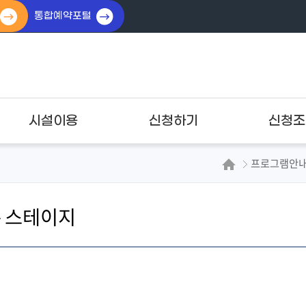
통합예약포털
시설이용
신청하기
신청조
프로그램안
온 스테이지