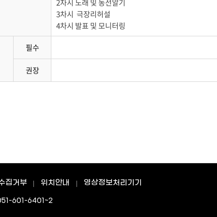
2차시 노래 및 동선알기
3차시 극장리허설
4차시 발표 및 모니터링
필수
권장
수집거부
위치안내
영상정보처리기기
51-601-6401~2