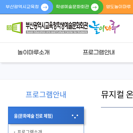
부산광역시교육청
학생예술문화회관
영도놀이마루
놀이마루소개
프로그램안내
뮤지컬 
프로그램안내
움(문화예술 진로 체험)
프로그램소개