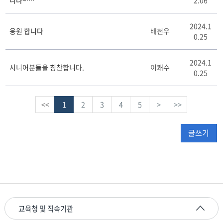
2024.1
응원 합니다
배천우
0.25
2024.1
시니어분들을 칭찬합니다.
이쾌수
0.25
<<
1
2
3
4
5
>
>>
글쓰기
교육청 및 직속기관