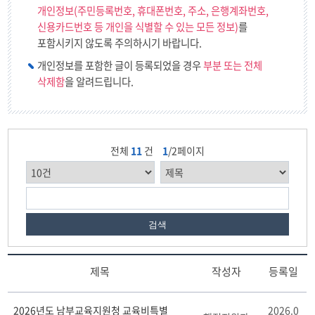
개인정보(주민등록번호, 휴대폰번호, 주소, 은행계좌번호,
신용카드번호 등 개인을 식별할 수 있는 모든 정보)
를
포함시키지 않도록 주의하시기 바랍니다.
개인정보를 포함한 글이 등록되었을 경우
부분 또는 전체
삭제함
을 알려드립니다.
전체
11
건
1
/2페이지
검색
제목
작성자
등록일
남
2026년도 남부교육지원청 교육비특별
2026.0
부