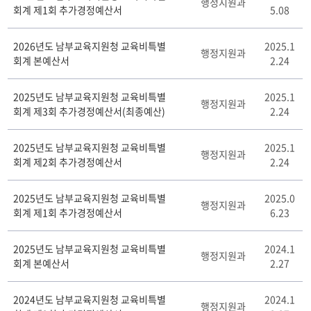
행정지원과
회계 제1회 추가경정예산서
5.08
교
육
지
2026년도 남부교육지원청 교육비특별
2025.1
행정지원과
원
회계 본예산서
2.24
청
예
2025년도 남부교육지원청 교육비특별
2025.1
·
행정지원과
회계 제3회 추가경정예산서(최종예산)
2.24
결
산
서
2025년도 남부교육지원청 교육비특별
2025.1
행정지원과
게
회계 제2회 추가경정예산서
2.24
시
판
2025년도 남부교육지원청 교육비특별
2025.0
리
행정지원과
회계 제1회 추가경정예산서
6.23
스
트
테
2025년도 남부교육지원청 교육비특별
2024.1
행정지원과
이
회계 본예산서
2.27
블
2024년도 남부교육지원청 교육비특별
2024.1
행정지원과