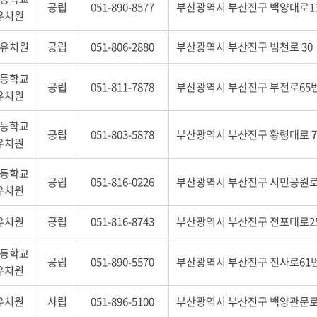
공립
051-890-8577
부산광역시 부산진구 백양대로13
유치원
유치원
공립
051-806-2880
부산광역시 부산진구 범천로 30
등학교
공립
051-811-7878
부산광역시 부산진구 부전로65번
유치원
등학교
공립
051-803-5878
부산광역시 부산진구 황령대로 7
유치원
등학교
공립
051-816-0226
부산광역시 부산진구 시민공원로 
유치원
유치원
공립
051-816-8743
부산광역시 부산진구 전포대로25
등학교
공립
051-890-5570
부산광역시 부산진구 진사로61번길
유치원
유치원
사립
051-896-5100
부산광역시 부산진구 백양관문로 2