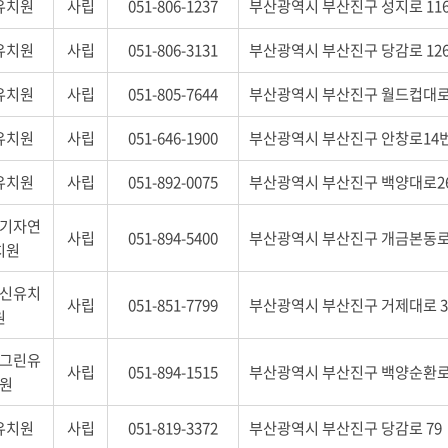
유치원
사립
051-806-1237
부산광역시 부산진구 성지로 11
유치원
사립
051-806-3131
부산광역시 부산진구 당감로 12
유치원
사립
051-805-7644
부산광역시 부산진구 월드컵대로44
유치원
사립
051-646-1900
부산광역시 부산진구 안창로14번
유치원
사립
051-892-0075
부산광역시 부산진구 백양대로26
기자연
사립
051-894-5400
부산광역시 부산진구 개금본동로9
치원
신유치
사립
051-851-7799
부산광역시 부산진구 거제대로 3
원
그린유
사립
051-894-1515
부산광역시 부산진구 백양순환로 7
원
유치원
사립
051-819-3372
부산광역시 부산진구 당감로 79