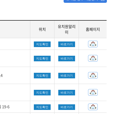
교육행정서비스헌장
유치원알리
위치
홈페이지
미
지도확인
바로가기
지도확인
바로가기
4
지도확인
바로가기
지도확인
바로가기
19-6
지도확인
바로가기