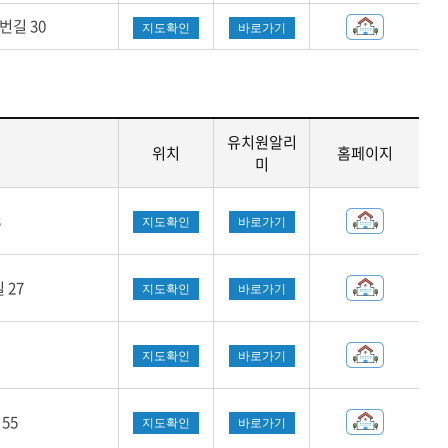
번길 30
지도확인
바로가기
유치원알리
위치
홈페이지
미
3
지도확인
바로가기
 27
지도확인
바로가기
지도확인
바로가기
55
지도확인
바로가기