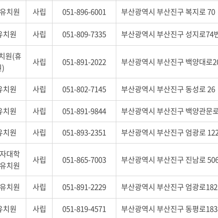
유치원
사립
051-896-6001
부산광역시 부산진구 복지로 70
유치원
사립
051-809-7335
부산광역시 부산진구 성지로74번나
치원(휴
사립
051-891-2022
부산광역시 부산진구 백양대로20
)
유치원
사립
051-802-7145
부산광역시 부산진구 동성로 26
유치원
사립
051-891-9844
부산광역시 부산진구 백양관문로 
유치원
사립
051-893-2351
부산광역시 부산진구 엄광로 12
자대학
사립
051-865-7003
부산광역시 부산진구 진남로 50
유치원
유치원
사립
051-891-2229
부산광역시 부산진구 엄광로182번
유치원
사립
051-819-4571
부산광역시 부산진구 동평로183번