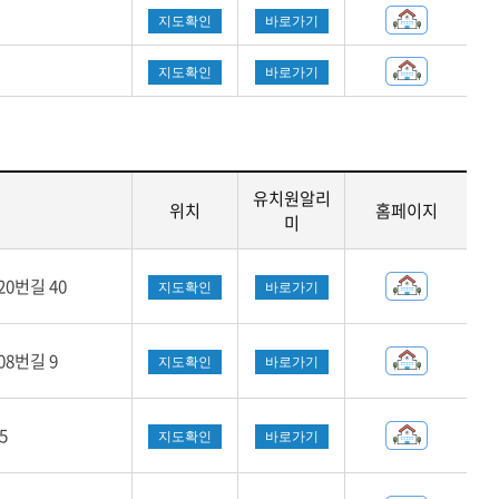
지도확인
바로가기
지도확인
바로가기
유치원알리
위치
홈페이지
미
0번길 40
지도확인
바로가기
8번길 9
지도확인
바로가기
5
지도확인
바로가기