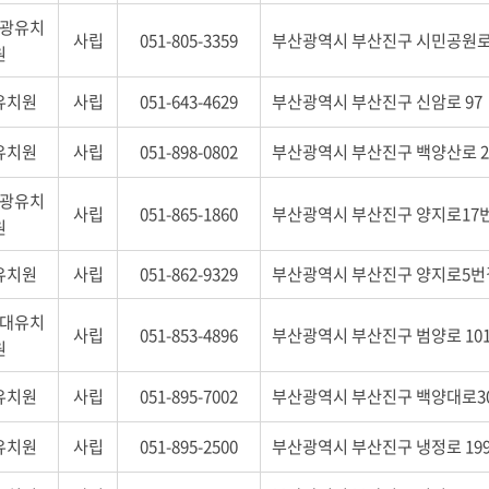
광유치
사립
051-805-3359
부산광역시 부산진구 시민공원로1
원
유치원
사립
051-643-4629
부산광역시 부산진구 신암로 97
유치원
사립
051-898-0802
부산광역시 부산진구 백양산로 2
광유치
사립
051-865-1860
부산광역시 부산진구 양지로17번
원
유치원
사립
051-862-9329
부산광역시 부산진구 양지로5번길
대유치
사립
051-853-4896
부산광역시 부산진구 범양로 101
원
유치원
사립
051-895-7002
부산광역시 부산진구 백양대로30
유치원
사립
051-895-2500
부산광역시 부산진구 냉정로 19