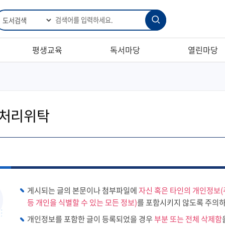
통
검
합
검
색
색
평생교육
독서마당
열린마당
처리위탁
게시되는 글의 본문이나 첨부파일에
자신 혹은 타인의 개인정보(
등 개인을 식별할 수 있는 모든 정보)
를 포함시키지 않도록 주의하
개인정보를 포함한 글이 등록되었을 경우
부분 또는 전체 삭제함