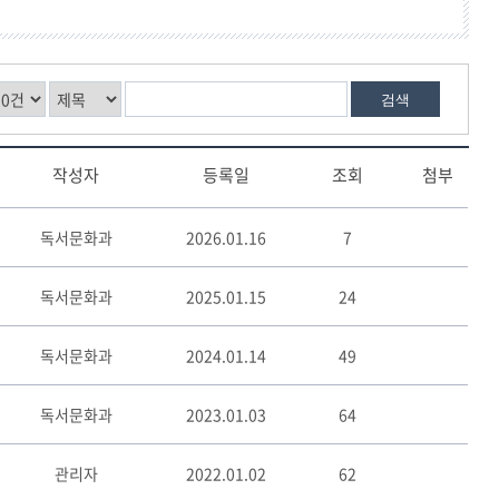
검색
작성자
등록일
조회
첨부
독서문화과
2026.01.16
7
독서문화과
2025.01.15
24
독서문화과
2024.01.14
49
독서문화과
2023.01.03
64
관리자
2022.01.02
62