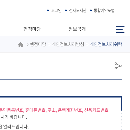
로그인
전자도서관
통합예약포털
전체메뉴
행정마당
정보공개
행정마당
개인정보처리방침
개인정보처리위탁
공
유
주민등록번호, 휴대폰번호, 주소, 은행계좌번호, 신용카드번호
시기 바랍니다.
을 알려드립니다.