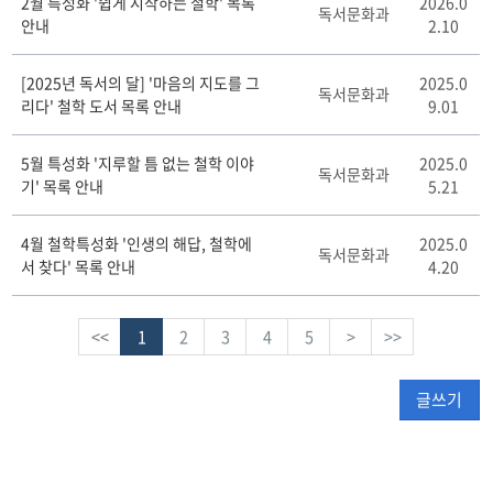
2월 특성화 '쉽게 시작하는 철학' 목록
2026.0
독서문화과
안내
2.10
[2025년 독서의 달] '마음의 지도를 그
2025.0
독서문화과
리다' 철학 도서 목록 안내
9.01
5월 특성화 '지루할 틈 없는 철학 이야
2025.0
독서문화과
기' 목록 안내
5.21
4월 철학특성화 '인생의 해답, 철학에
2025.0
독서문화과
서 찾다' 목록 안내
4.20
<<
1
2
3
4
5
>
>>
글쓰기