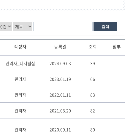
검색
작성자
등록일
조회
첨부
관리자_디지털실
2024.09.03
39
관리자
2023.01.19
66
관리자
2022.01.11
83
관리자
2021.03.20
82
관리자
2020.09.11
80