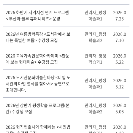
2026 하반기 지역서점 연계 프로그램
관리자_평생
2026.0
< 부산과 블루 휴머니티즈> 운영
학습과1
7.25
2026년 여름방학특강 <도서관에서 보
관리자_평생
2026.0
내는 특별한 여름> 수강생 모집
학습과2
7.10
2026 교육가족인문학아카데미 <한눈
관리자_평생
2026.0
에 보는 현대미술> 수강생 모집
학습과1
5.22
2026 도서관문화예술한마당 <비밀 도
관리자_평생
2026.0
서관의 마법 열쇠를 찾아서> 공연으로
학습과1
5.12
초대합니다.
2026년 상반기 평생학습 프로그램(본
관리자_평생
2026.0
관) 수강생 모집
학습과2
5.06
2026 현직변호사와 함께하는 <시민법
관리자_평생
2026.0