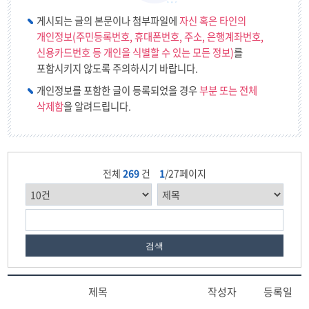
게시되는 글의 본문이나 첨부파일에
자신 혹은 타인의
개인정보(주민등록번호, 휴대폰번호, 주소, 은행계좌번호,
신용카드번호 등 개인을 식별할 수 있는 모든 정보)
를
포함시키지 않도록 주의하시기 바랍니다.
개인정보를 포함한 글이 등록되었을 경우
부분 또는 전체
삭제함
을 알려드립니다.
전체
269
건
1
/27페이지
검색
제목
작성자
등록일