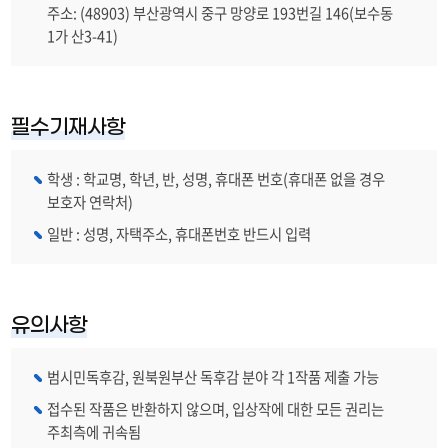
주소: (48903) 부산광역시 중구 망양로 193번길 146(보수동
1가 산3-41)
필수기재사항
학생 : 학교명, 학년, 반, 성명, 휴대폰 번호(휴대폰 없을 경우
보호자 연락처)
일반 : 성명, 자택주소, 휴대폰번호 반드시 입력
유의사항
범시민독후감, 원북원부산 독후감 분야 각 1작품 제출 가능
접수된 작품은 반환하지 않으며, 입상작에 대한 모든 권리는
주최측에 귀속됨