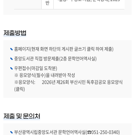
반
제출방법
홈페이지(현재 화면 하단의 게시판 글쓰기 클릭 하여 제출)
중앙도서관 직접 방문제출(2층 문학언어역사실)
우편접수(마감일 도착분)
※ 응모양식(필수)을 내려받아 작성
※응모양식:
2026년 제26회 부산시민 독후감공모 응모양식
(클릭)
제출 및 문의처
부산광역시립중앙도서관 문학언어역사실(☎051-250-0340)