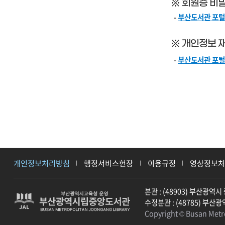
※ 회원증 비
-
부산도서관 포털
※ 개인정보 
-
부산도서관 포털
개인정보처리방침
행정서비스헌장
이용규정
영상정보
본관 : (48903) 부산광역시 중
수정분관 : (48785) 부산광역시
Copyright © Busan Metro