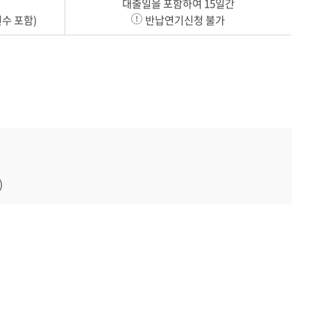
대출일을 포함하여 15일간
수 포함)
반납연기신청 불가
)