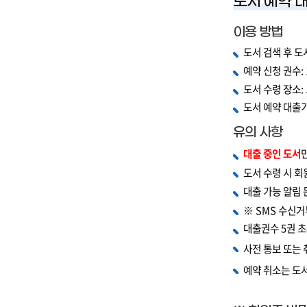
도서 예약 
이용 방법
도서 검색 후 도
예약 신청 권수
:
도서 수령 장소
:
도서 예약 대출기
유의 사항
대출 중인 도서
도서 수령 시 회
대출 가능 알림
※ SMS 수신거
대출권수
5
권 
사전 통보 또는 
예약 취소는 도