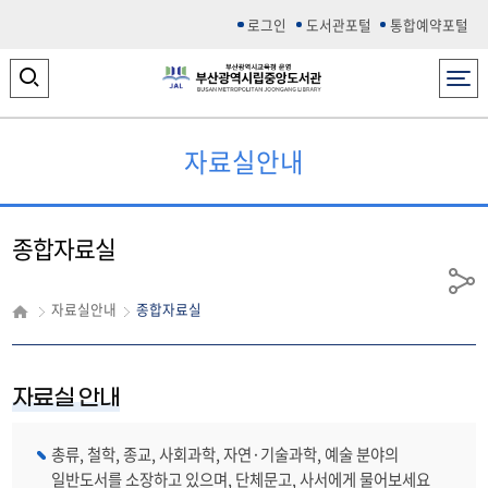
로그인
도서관포털
통합예약포털
전체메뉴
검
색
영
자료실안내
역
열
종합자료실
기
공
자료실안내
종합자료실
유
자료실 안내
총류, 철학, 종교, 사회과학, 자연·기술과학, 예술 분야의
일반도서를 소장하고 있으며, 단체문고, 사서에게 물어보세요