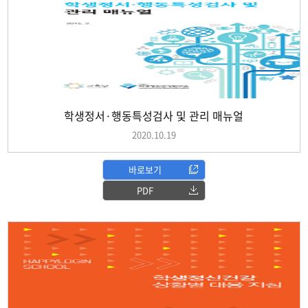
학생정서·행동특성검사 및 관리 매뉴얼
2020.10.19
바로보기
PDF