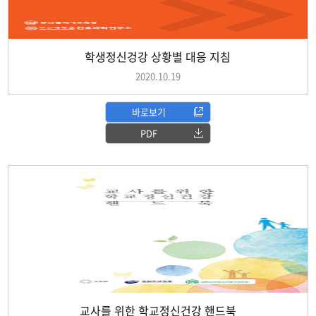
학생정신겅강 상황별 대응 지침
2020.10.19
바로보기
PDF
교사를 위한 학교정신건강 핸드북