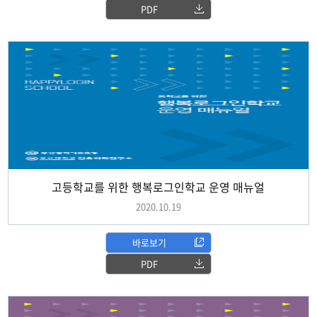
PDF
고등학교를 위한 행복로그인학교 운영 매뉴얼
2020.10.19
바로보기
PDF