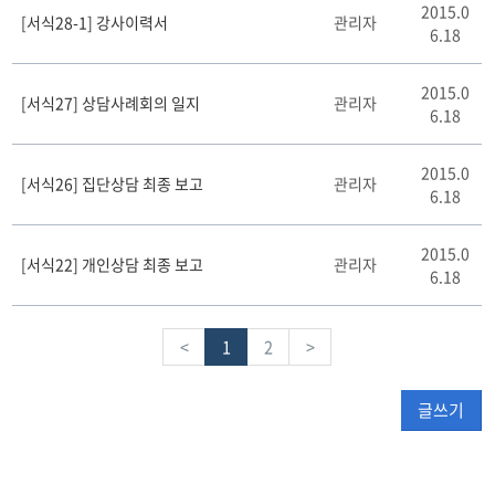
2015.0
[서식28-1] 강사이력서
관리자
6.18
2015.0
[서식27] 상담사례회의 일지
관리자
6.18
2015.0
[서식26] 집단상담 최종 보고
관리자
6.18
2015.0
[서식22] 개인상담 최종 보고
관리자
6.18
<
1
2
>
글쓰기