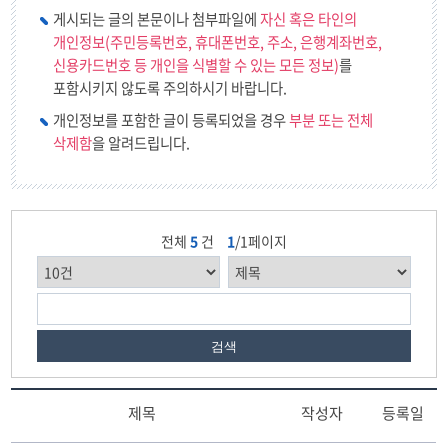
게시되는 글의 본문이나 첨부파일에
자신 혹은 타인의
개인정보(주민등록번호, 휴대폰번호, 주소, 은행계좌번호,
신용카드번호 등 개인을 식별할 수 있는 모든 정보)
를
포함시키지 않도록 주의하시기 바랍니다.
개인정보를 포함한 글이 등록되었을 경우
부분 또는 전체
삭제함
을 알려드립니다.
전체
5
건
1
/1페이지
검색
제목
작성자
등록일