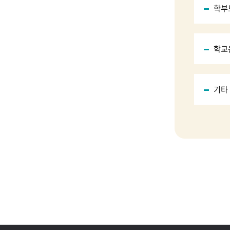
학부
학교
기타