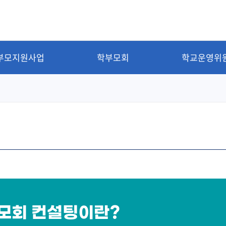
부모지원사업
학부모회
학교운영위
모회 컨설팅이란?