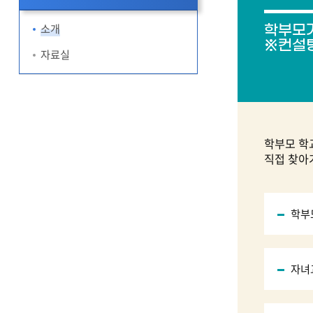
소개
학부모가
※컨설팅
자료실
→ 
학부모 학
직접 찾아
학부
자녀