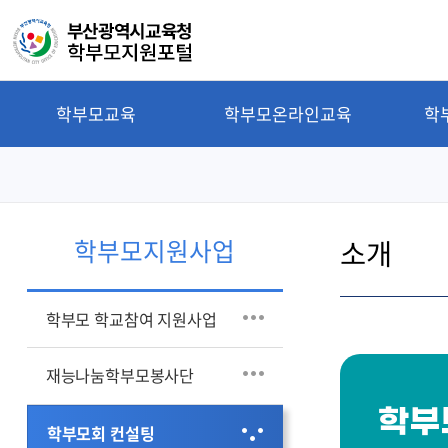
학부모교육
학부모온라인교육
학
소개
학부모지원사업
학부모 학교참여 지원사업
재능나눔학부모봉사단
학부
학부모회 컨설팅