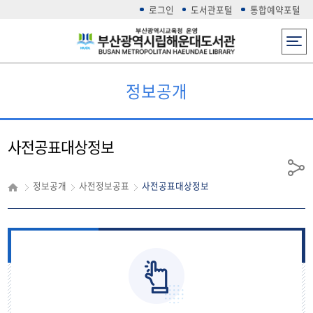
로그인
도서관포털
통합예약포털
전체메뉴
정보공개
사전공표대상정보
공
정보공개
사전정보공표
사전공표대상정보
유