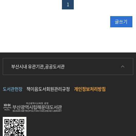
1
글쓰기
부산시내 유관기관,공공도서관
도서관헌장
책이음도서회원관리규정
개인정보처리방침