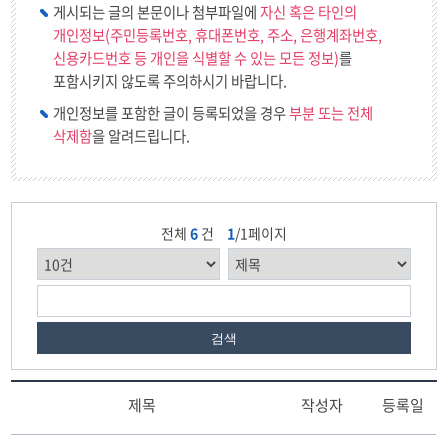
게시되는 글의 본문이나 첨부파일에
자신 혹은 타인의
개인정보(주민등록번호, 휴대폰번호, 주소, 은행계좌번호,
신용카드번호 등 개인을 식별할 수 있는 모든 정보)
를
포함시키지 않도록 주의하시기 바랍니다.
개인정보를 포함한 글이 등록되었을 경우
부분 또는 전체
삭제함
을 알려드립니다.
전체
6
건
1
/1페이지
검색
제목
작성자
등록일
사