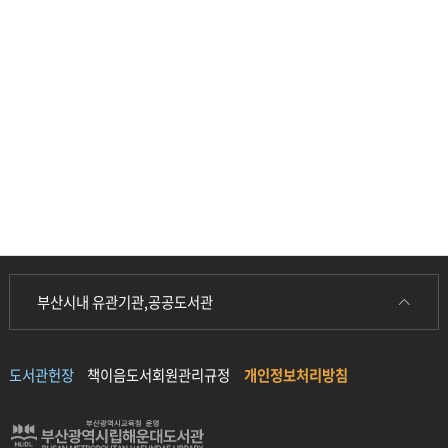
부산시내 유관기관,공공도서관
도서관헌장
책이음도서회원관리규정
개인정보처리방침