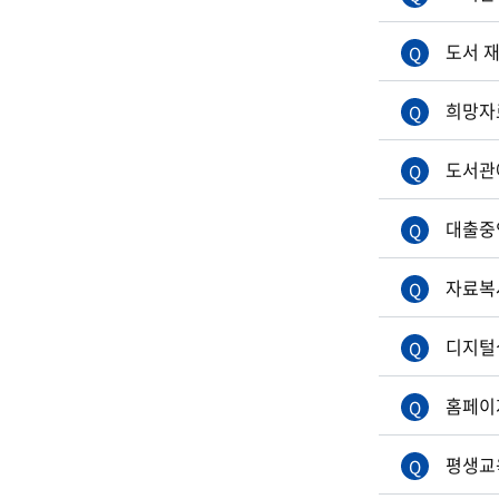
도서 
희망자
도서관
대출중
자료복
디지털
홈페이
평생교