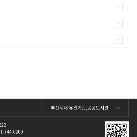
부산시내 유관기관,공공도서관
622
-744-0209