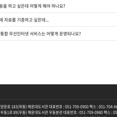
동을 하고 싶은데 어떻게 해야 하나요?
 자료를 기증하고 싶은데...
 통합 무선인터넷 서비스는 어떻게 운영되나요?
운로 183(좌동) 해운대도서관 대표번호 : 051-709-0900 팩스 : 051-704-6
동1로 89(우동) 해운대도서관 우동분관 대표번호 : 051-709-0980 팩스 : 051