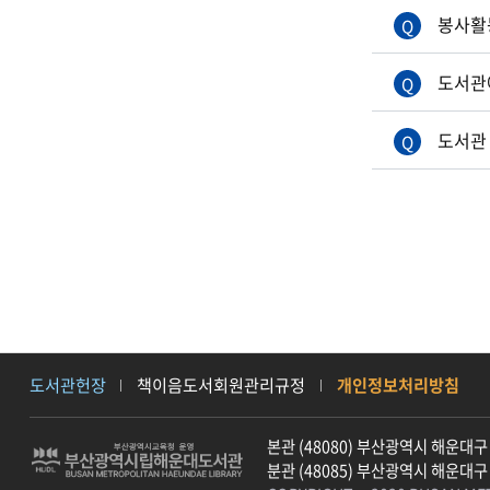
봉사활
도서관에
도서관
도서관헌장
책이음도서회원관리규정
개인정보처리방침
본관 (48080) 부산광역시 해운대구 양
분관 (48085) 부산광역시 해운대구 우