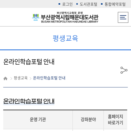
로그인
도서관포털
통합예약포털
전체메뉴
평생교육
온라인학습포털 안내
공
평생교육
온라인학습포털 안내
유
온라인학습포털 안내
홈페이지
운영 기관
강좌분야
바로가기