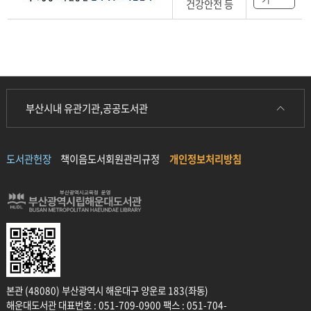
건강안전 등
부산시내 유관기관,공공도서관
도서관헌장
책이음도서회원관리규정
개인정보처리방침
본관 (48080) 부산광역시 해운대구 양운로 183(좌동)
해운대도서관 대표번호 : 051-709-0900 팩스 : 051-704-