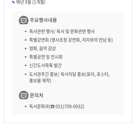
매년 9월 (1개월)
주요행사내용
독서관련 행사/ 독서 및 문화관련 행사
특별강연회 (명사초청 강연회, 저자와의 만남 등)
영화, 음악 감상
특별공연 및 전시회
신간도서목록 발간
도서관주간 홍보/ 독서의달 홍보(표어, 포스터,
홍보물 제작)
문의처
독서문화과(☎ 051)709-0932)