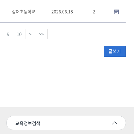
삼어초등학교
2026.06.18
2
9
10
>
>>
글쓰기
교육정보검색