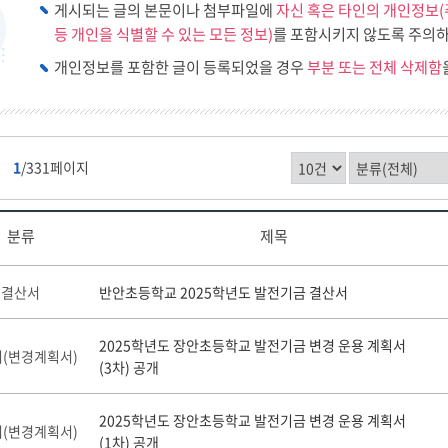
구
게시되는 글의 본문이나 첨부파일에
자신 혹은 타인의 개인정보(
등 개인을 식별할 수 있는 모든 정보)
를 포함시키지 않도록 주의하
소리샘
개인정보를 포함한 글이 등록되었을 경우
부분 또는 전체 삭제함
건
1
/331페이지
분류
제목
결산서
반안초등학교 2025학년도 발전기금 결산서
2025학년도 장안초등학교 발전기금 변경 운용 계획서
(변경계획서)
(3차) 공개
2025학년도 장안초등학교 발전기금 변경 운용 계획서
(변경계획서)
(1차) 공개