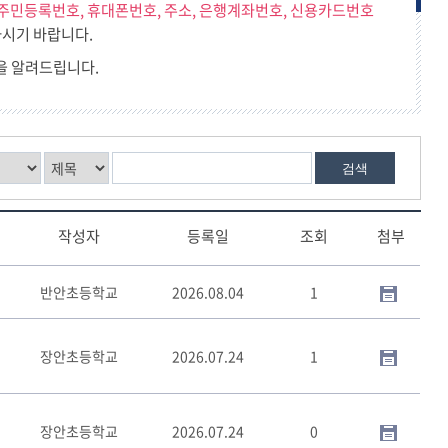
주민등록번호, 휴대폰번호, 주소, 은행계좌번호, 신용카드번호
찾아오시는 길
시기 바랍니다.
교육행정서비스헌장
을 알려드립니다.
검색
작성자
등록일
조회
첨부
반안초등학교
2026.08.04
1
장안초등학교
2026.07.24
1
장안초등학교
2026.07.24
0