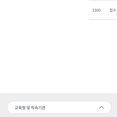
3300
접수
교육청 및 직속기관