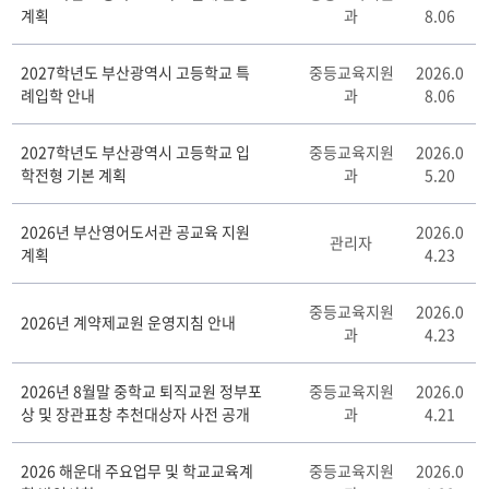
계획
과
8.06
자
료
실
2027학년도 부산광역시 고등학교 특
중등교육지원
2026.0
게
례입학 안내
과
8.06
시
판
2027학년도 부산광역시 고등학교 입
중등교육지원
2026.0
리
학전형 기본 계획
과
5.20
스
트
테
2026년 부산영어도서관 공교육 지원
2026.0
관리자
이
계획
4.23
블
중등교육지원
2026.0
2026년 계약제교원 운영지침 안내
과
4.23
2026년 8월말 중학교 퇴직교원 정부포
중등교육지원
2026.0
상 및 장관표창 추천대상자 사전 공개
과
4.21
2026 해운대 주요업무 및 학교교육계
중등교육지원
2026.0