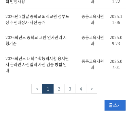
획 반영사항
과
1.22
2026년 2월말 중학교 퇴직교원 정부포
중등교육지원
2025.1
상 추천대상자 사전 공개
과
1.06
2026학년도 중학교 교원 인사관리 시
중등교육지원
2025.0
행기준
과
9.23
2026학년도 대학수학능력시험 응시원
중등교육지원
2025.0
서 온라인 사진입력 사진 검증 방법 안
과
7.01
내
<
1
2
3
4
>
글쓰기