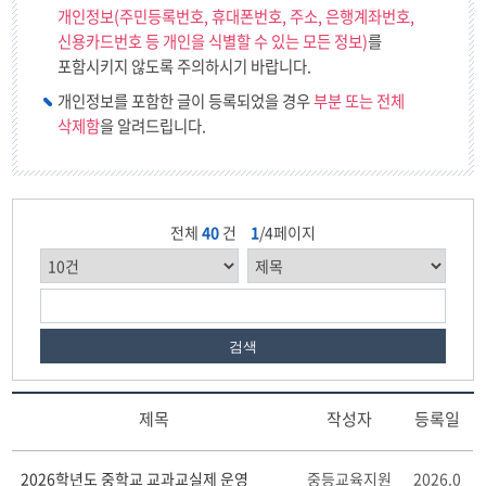
개인정보(주민등록번호, 휴대폰번호, 주소, 은행계좌번호,
신용카드번호 등 개인을 식별할 수 있는 모든 정보)
를
포함시키지 않도록 주의하시기 바랍니다.
개인정보를 포함한 글이 등록되었을 경우
부분 또는 전체
삭제함
을 알려드립니다.
전체
40
건
1
/4페이지
검색
제목
작성자
등록일
공
2026학년도 중학교 교과교실제 운영
중등교육지원
2026.0
개