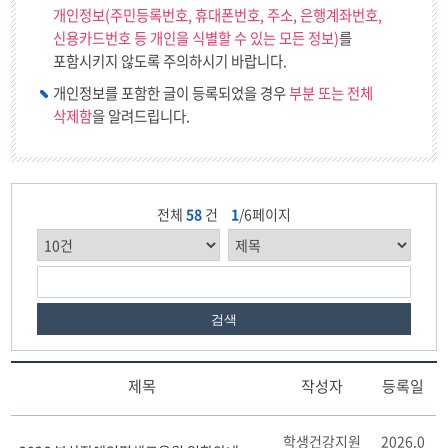
개인정보(주민등록번호, 휴대폰번호, 주소, 은행계좌번호,
신용카드번호 등 개인을 식별할 수 있는 모든 정보)
를
포함시키지 않도록 주의하시기 바랍니다.
개인정보를 포함한 글이 등록되었을 경우
부분 또는 전체
삭제함
을 알려드립니다.
전체
58
건
1
/6페이지
검색
제목
작성자
등록일
공
학생건강지원
2026.0
지