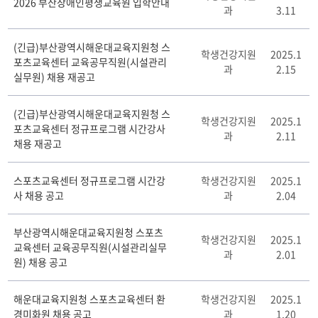
2026 부산장애인평생교육원 입학안내
과
3.11
사
항
게
(긴급)부산광역시해운대교육지원청 스
학생건강지원
2025.1
시
포츠교육센터 교육공무직원(시설관리
과
2.15
판
실무원) 채용 재공고
리
스
(긴급)부산광역시해운대교육지원청 스
트
학생건강지원
2025.1
포츠교육센터 정규프로그램 시간강사
테
과
2.11
채용 재공고
이
블
스포츠교육센터 정규프로그램 시간강
학생건강지원
2025.1
사 채용 공고
과
2.04
부산광역시해운대교육지원청 스포츠
학생건강지원
2025.1
교육센터 교육공무직원(시설관리실무
과
2.01
원) 채용 공고
해운대교육지원청 스포츠교육센터 환
학생건강지원
2025.1
경미화원 채용 공고
과
1.20