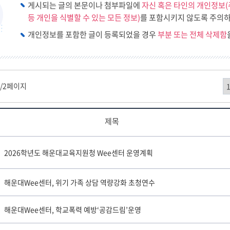
구
게시되는 글의 본문이나 첨부파일에
자신 혹은 타인의 개인정보(
등 개인을 식별할 수 있는 모든 정보)
를 포함시키지 않도록 주의하
소리샘
개인정보를 포함한 글이 등록되었을 경우
부분 또는 전체 삭제함
1
/2페이지
제목
2026학년도 해운대교육지원청 Wee센터 운영계획
해운대Wee센터, 위기 가족 상담 역량강화 초청연수
해운대Wee센터, 학교폭력 예방‘공감드림’운영