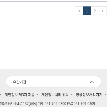
<
1
2
>
유관기관
개인정보 제3자 제공
개인정보처리 위탁
영상정보처리기기
운대구 세실로 137(좌동) TEL 051-709-0300 FAX 051-709-0309