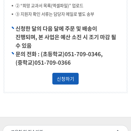
② “희망 교과서 목록(엑셀파일)” 업로드
③ 지원자 확인 서류는 담당자 메일로 별도 송부
신청한 달의 다음 달에 주문 및 배송이
진행되며, 본 사업은 예산 소진 시 조기 마감 될
수 있음
문의 전화 : (초등학교)051-709-0346,
(중학교)051-709-0366
신청하기