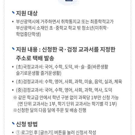
지원 대상
부산광역시에 거주하면서 취학통지교 또는 최종학적교가
부산광역시 소재인 초·중학교 학교 밖 청소년(미취학·
학업중단학생)
지원 내용 : 신청한 국·검정 교과서를 지정한
주소로 택배 발송
(초)국정교과서: 국어, 수학, 도덕, 바·슬·즐(바른생활
슬기로운생활 즐거운생활)
(초)검정교과서: 수학, 영어, 사회, 과학, 미술, 음악, 실과, 체육
(중)검정교과서: 국어, 수학, 영어, 사회, 과학, 역사, 도덕
※ 같은 학교급 안에서 학년 구분 없이 과목당 1부만 신청 가능
(연 단위 교과서는 1부, 학기 단위 교과서는 학기별 각 1부)
※신청한 달의 다음 달에 주문 및 배송 진행
신청 방법
① 로그인 후 [글쓰기] 버튼을 눌러 신청서 작성