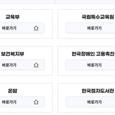
구
소리샘
교육부
국립특수교육원
바로가기
바로가기
보건복지부
한국장애인 고용촉
바로가기
바로가기
온맘
한국점자도서관
바로가기
바로가기