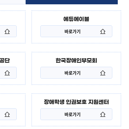
찾아오시는 길
교육행정서비스헌장
에듀에이블
바로가기
진공단
한국장애인부모회
바로가기
장애학생 인권보호 지원센터
바로가기