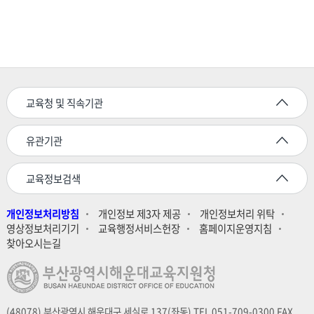
교육청 및 직속기관
유관기관
교육정보검색
개인정보처리방침
개인정보 제3자 제공
개인정보처리 위탁
영상정보처리기기
교육행정서비스헌장
홈페이지운영지침
찾아오시는길
(48078) 부산광역시 해운대구 세실로 137(좌동) TEL 051-709-0300 FAX