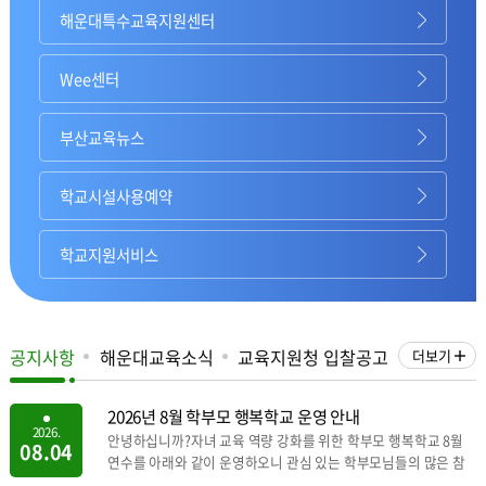
해운대특수교육지원센터
Wee센터
부산교육뉴스
학교시설사용예약
학교지원서비스
공지사항
해운대교육소식
교육지원청 입찰공고
더보기
2026년 8월 학부모 행복학교 운영 안내
2026.
안녕하십니까?자녀 교육 역량 강화를 위한 학부모 행복학교 8월
08.04
연수를 아래와 같이 운영하오니 관심 있는 학부모님들의 많은 참
여 바랍니다.o 교육명: 2026년 8월 학부모 행복학교o 일시: 2026.