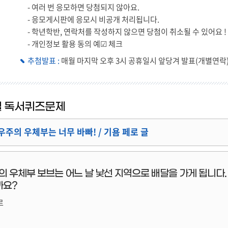
이독서퀴즈
- 여러 번 응모하면 당첨되지 않아요.
- 응모게시판에 응모시 비공개 처리됩니다.
- 학년학반, 연락처를 작성하지 않으면 당첨이 취소될 수 있어요 !
- 개인정보 활용 동의 예☑ 체크
추첨발표 :
매월 마지막 오후 3시 공휴일시 앞당겨 발표(개별연락
5월 독서퀴즈문제
우주의 우체부는 너무 바빠! / 기욤 페로 글
의 우체부 보브는 어느 날 낯선 지역으로 배달을 가게 됩니다
까요?
르