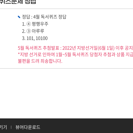
퀴즈문제 정답
정답 :
4월 독서퀴즈 정답
1. ④ 평행우주
2. ③ 아루루
3. 101, 10100
5월 독서퀴즈 추첨발표 : 2022년 지방선거일(6월 1일) 이후 공
*지방 선거로 인하여 1월~5월 독서퀴즈 당첨자 추첨과 상품 지
불편을 드려 죄송합니다.
기기
뷰어다운로드