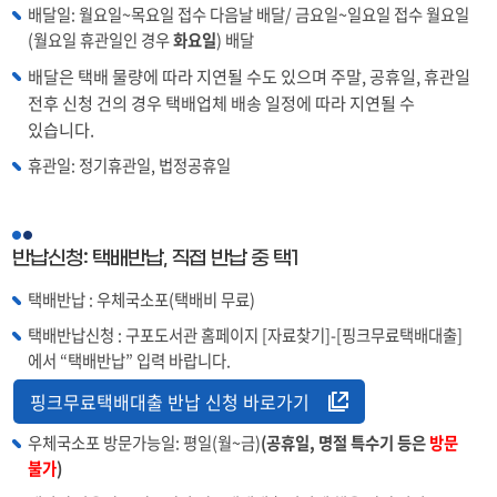
배달일: 월요일~목요일 접수 다음날 배달/ 금요일~일요일 접수 월요일
(월요일 휴관일인 경우
화요일
) 배달
배달은 택배 물량에 따라 지연될 수도 있으며 주말, 공휴일, 휴관일
전후 신청 건의 경우 택배업체 배송 일정에 따라 지연될 수
있습니다.
휴관일: 정기휴관일, 법정공휴일
반납신청: 택배반납, 직접 반납 중 택1
택배반납 : 우체국소포(택배비 무료)
택배반납신청 : 구포도서관 홈페이지 [자료찾기]-[핑크무료택배대출]
에서 “택배반납” 입력 바랍니다.
핑크무료택배대출 반납 신청 바로가기
우체국소포 방문가능일: 평일(월~금)
(공휴일, 명절 특수기 등은
방문
불가
)