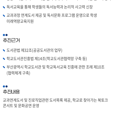
독서교육을 통해 학생들의 독서능력과 논리적 사고력 신장
교과과정 연계도서 제공 및 독서문화 프로그램 운영으로 학생
미래역량교육지원
추진근거
도서관법 제32조(공공도서관의 업무)
학교도서관진흥법 제14조(학교도서관협력망 구축 등)
부산광역시 학교도서관 및 학교독서교육 진흥에 관한 조례 제10조
(협력체계 구축)
추진내용
교과연계도서 및 진로직업관련 도서목록 제공, 학교로 찾아가는 북토크
콘서트 및 문화공연 운영