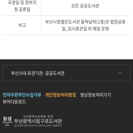
국경일 및 정부지
모든 공공도서관
정 공휴일
부산시청열린도서관 들락날락(1층)은 법정공휴
비고
일, 임시휴관일 외 매일 운영
부산시내 유관기관·공공도서관
전자우편무단수집거부
개인정보처리방침
영상정보처리기기
뷰어다운로드