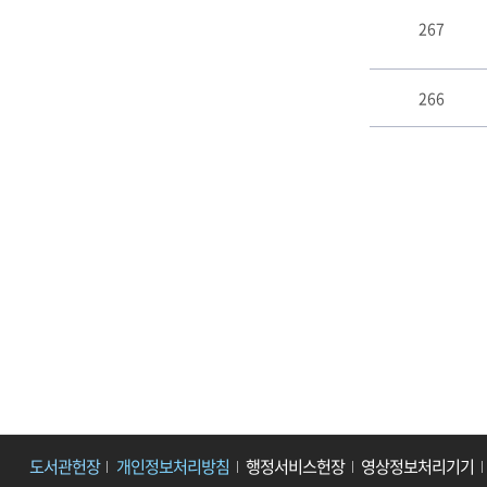
267
266
도서관헌장
개인정보처리방침
행정서비스헌장
영상정보처리기기