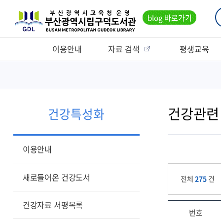
blog 바로가기
이용안내
자료 검색
평생교육
건강관련
건강특성화
이용안내
새로들어온 건강도서
전체
275
건
건강자료 서평목록
번호