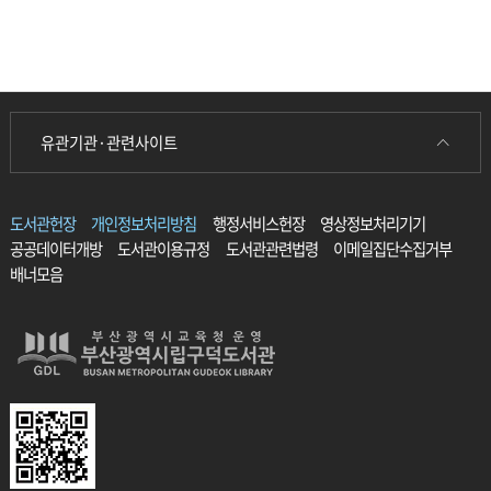
유관기관·관련사이트
도서관헌장
개인정보처리방침
행정서비스헌장
영상정보처리기기
공공데이터개방
도서관이용규정
도서관관련법령
이메일집단수집거부
배너모음