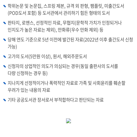
학위논문 및 논문집, 스프링 제본, 규격 외 판형, 팸플릿, 미출간도서
(POD도서 포함) 등 도서관에서 관리하기 힘든 형태의 도서
판타지, 로맨스, 선정적인 자료, 무협지(문학적 가치가 인정되거나
인지도가 높은 자료는 제외), 만화류(우수 만화 제외) 등
당해 연도 기준으로 5년 이전에 발간된 자료(2022년 이후 출간도서 신청
가능)
고가의 도서(5만원 이상), 원서, 해외주문도서
신청자의 상업적인 의도가 의심되는 경우(동일 출판사의 도서를
다량 신청하는 경우 등)
지나치게 선정적이거나 폭력적인 자료로 가족 및 사회윤리를 훼손할
우려가 있는 내용의 자료
기타 공공도서관 장서로서 부적합하다고 판단되는 자료