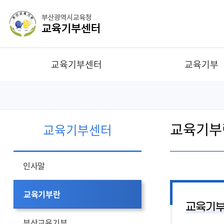
교육기부센터
교육기부
인사말
재능기부
교육기부란
재정기부
교육기부
교육기부센터
부산교육기부
받고싶은 재능기부
교육메세나탑
인사말
교육기부란
교육기부
부산교육기부