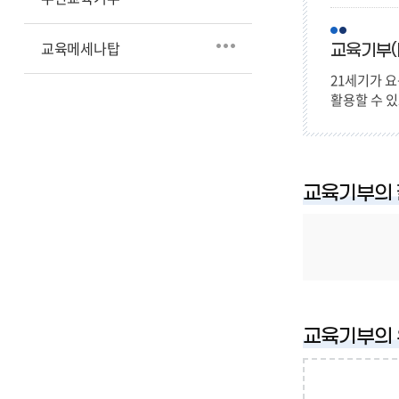
교육메세나탑
교육기부(D
21세기가 요
활용할 수 
교육기부의
교육기부의