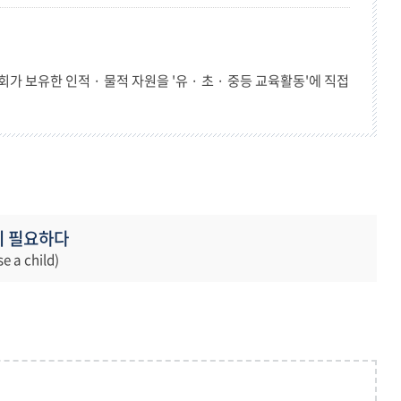
가 보유한 인적 · 물적 자원을 '유 · 초 · 중등 교육활동'에 직접
이 필요하다
se a child)