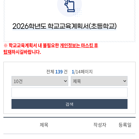
2024학년도
2026학년도 학교교육계획서(초등학교)
※ 학교교육계획서 내 불필요한
개인정보는 마스킹 후
탑재
하시길바랍니다.
전체
139
건
1
/14페이지
검색
제목
작성자
등록일
2