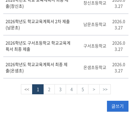
창신초등학교
출(창신초)
3.27
2026학년도 학교교육계획서 2차 제출
2026.0
남문초등학교
(남문초)
3.27
2026학년도 구서초등학교 학교교육계
2026.0
구서초등학교
획서 최종 제출
3.27
2026학년도 학교교육계획서 최종 제
2026.0
온샘초등학교
출(온샘초)
3.27
<<
1
2
3
4
5
>
>>
글쓰기