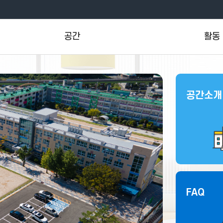
공간
활동
B1
프로그램
1F
SNS
공간소개
2F
게시판
FAQ