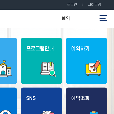
로그인
사이트맵
전체메뉴
예약
예약안내
예약하기
프로그램안내
예약하기
예약조회
SNS
예약조회