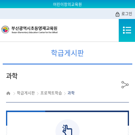
어린이창의교육원
로그인
학급게시판
과학
공
학급게시판
프로젝트학습
과학
유