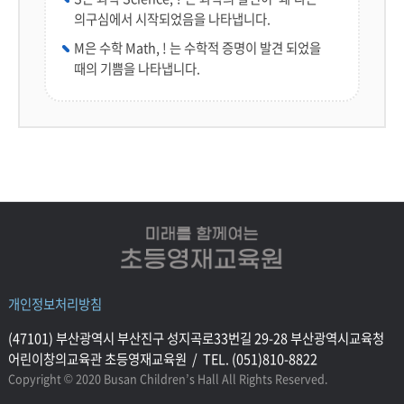
의구심에서 시작되었음을 나타냅니다.
M은 수학 Math, ! 는 수학적 증명이 발견 되었을
때의 기쁨을 나타냅니다.
개인정보처리방침
(47101) 부산광역시 부산진구 성지곡로33번길 29-28 부산광역시교육청
어린이창의교육관 초등영재교육원 / TEL. (051)810-8822
Copyright © 2020 Busan Children’s Hall All Rights Reserved.