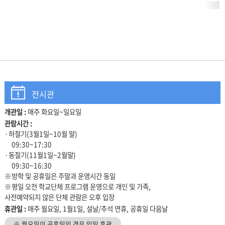
전시관
개관일 :
매주 화요일~일요일
관람안내
관람시간 :
·하절기(3월1일~10월 말)
09:30~17:30
·동절기(11월1일~2월말)
09:30~16:30
※방학 및 공휴일은 주말과 운영시간 동일
※평일 오전 학교단체 프로그램 운영으로 개인 및 가족,
사전예약되지 않은 단체 관람은 오후 입장
휴관일 :
매주 월요일, 1월1일, 설날/추석 연휴, 공휴일 다음날
※ 월요일이 공휴일인 경우 익일 휴관