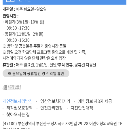
개관일 :
매주 화요일~일요일
관람안내
관람시간 :
·하절기(3월1일~10월 말)
09:30~17:30
·동절기(11월1일~2월말)
09:30~16:30
※방학 및 공휴일은 주말과 운영시간 동일
※평일 오전 학교단체 프로그램 운영으로 개인 및 가족,
사전예약되지 않은 단체 관람은 오후 입장
휴관일 :
매주 월요일, 1월1일, 설날/추석 연휴, 공휴일 다음날
※ 월요일이 공휴일인 경우 익일 휴관
개인정보처리방침
영상정보처리기기
개인정보 제3자 제공
저작권보호정책
안전관리헌장
지진안전대책
찾아오시는 길
(47100) 부산광역시 부산진구 성지곡로 33번길 29-28 어린이창의교육관 TEL