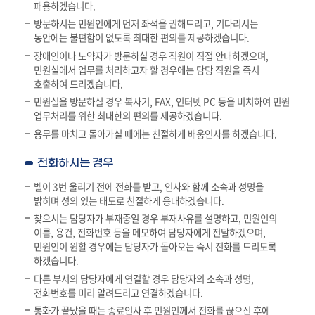
패용하겠습니다.
방문하시는 민원인에게 먼저 좌석을 권해드리고, 기다리시는
동안에는 불편함이 없도록 최대한 편의를 제공하겠습니다.
장애인이나 노약자가 방문하실 경우 직원이 직접 안내하겠으며,
민원실에서 업무를 처리하고자 할 경우에는 담당 직원을 즉시
호출하여 드리겠습니다.
민원실을 방문하실 경우 복사기, FAX, 인터넷 PC 등을 비치하여 민원
업무처리를 위한 최대한의 편의를 제공하겠습니다.
용무를 마치고 돌아가실 때에는 친절하게 배웅인사를 하겠습니다.
전화하시는 경우
벨이 3번 울리기 전에 전화를 받고, 인사와 함께 소속과 성명을
밝히며 성의 있는 태도로 친절하게 응대하겠습니다.
찾으시는 담당자가 부재중일 경우 부재사유를 설명하고, 민원인의
이름, 용건, 전화번호 등을 메모하여 담당자에게 전달하겠으며,
민원인이 원할 경우에는 담당자가 돌아오는 즉시 전화를 드리도록
하겠습니다.
다른 부서의 담당자에게 연결할 경우 담당자의 소속과 성명,
전화번호를 미리 알려드리고 연결하겠습니다.
통화가 끝났을 때는 종료인사 후 민원인께서 전화를 끊으신 후에