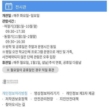
전시관
개관일 :
매주 화요일~일요일
관람안내
관람시간 :
·하절기(3월1일~10월 말)
09:30~17:30
·동절기(11월1일~2월말)
09:30~16:30
※방학 및 공휴일은 주말과 운영시간 동일
※평일 오전 학교단체 프로그램 운영으로 개인 및 가족,
사전예약되지 않은 단체 관람은 오후 입장
휴관일 :
매주 월요일, 1월1일, 설날/추석 연휴, 공휴일 다음날
※ 월요일이 공휴일인 경우 익일 휴관
개인정보처리방침
영상정보처리기기
개인정보 제3자 제공
저작권보호정책
안전관리헌장
지진안전대책
찾아오시는 길