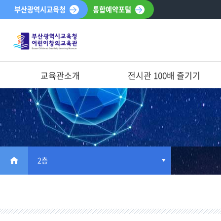
부산광역시교육청
통합예약포털
교육관소개
전시관 100배 즐기기
HOME
2층