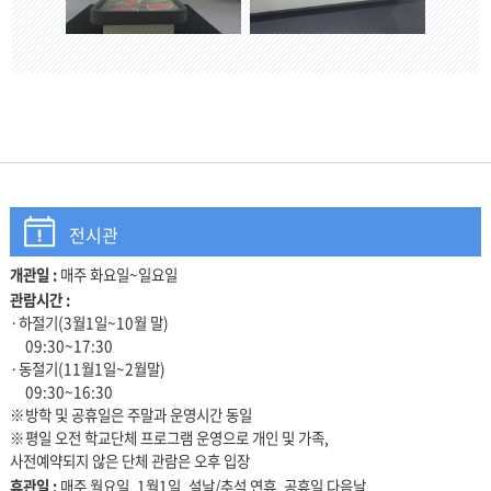
전시관
개관일 :
매주 화요일~일요일
관람안내
관람시간 :
·하절기(3월1일~10월 말)
09:30~17:30
·동절기(11월1일~2월말)
09:30~16:30
※방학 및 공휴일은 주말과 운영시간 동일
※평일 오전 학교단체 프로그램 운영으로 개인 및 가족,
사전예약되지 않은 단체 관람은 오후 입장
휴관일 :
매주 월요일, 1월1일, 설날/추석 연휴, 공휴일 다음날