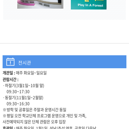
전시관
개관일 :
매주 화요일~일요일
관람안내
관람시간 :
·하절기(3월1일~10월 말)
09:30~17:30
·동절기(11월1일~2월말)
09:30~16:30
※방학 및 공휴일은 주말과 운영시간 동일
※평일 오전 학교단체 프로그램 운영으로 개인 및 가족,
사전예약되지 않은 단체 관람은 오후 입장
휴관일 :
매주 월요일, 1월1일, 설날/추석 연휴, 공휴일 다음날