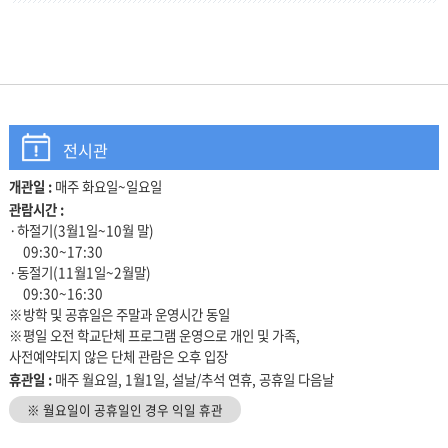
전시관
개관일 :
매주 화요일~일요일
관람안내
관람시간 :
·하절기(3월1일~10월 말)
09:30~17:30
·동절기(11월1일~2월말)
09:30~16:30
※방학 및 공휴일은 주말과 운영시간 동일
※평일 오전 학교단체 프로그램 운영으로 개인 및 가족,
사전예약되지 않은 단체 관람은 오후 입장
휴관일 :
매주 월요일, 1월1일, 설날/추석 연휴, 공휴일 다음날
※ 월요일이 공휴일인 경우 익일 휴관