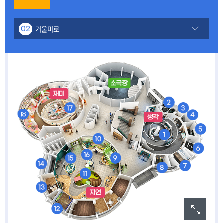
거울미로
02
내가그린세상
01
몸이사라지는 마술
03
스트로보스코프
04
색깔놀이
05
빛의 팔레트
06
로봇놀이터
07
그림자놀이
08
동물 친구들을 구해요
09
편백나무숲에서 놀아요
10