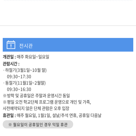
전시관
개관일 :
매주 화요일~일요일
관람안내
관람시간 :
·하절기(3월1일~10월 말)
09:30~17:30
·동절기(11월1일~2월말)
09:30~16:30
※방학 및 공휴일은 주말과 운영시간 동일
※평일 오전 학교단체 프로그램 운영으로 개인 및 가족,
사전예약되지 않은 단체 관람은 오후 입장
휴관일 :
매주 월요일, 1월1일, 설날/추석 연휴, 공휴일 다음날
※ 월요일이 공휴일인 경우 익일 휴관