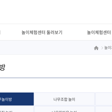
기
놀이체험센터 둘러보기
놀이체험센터
놀이
방
무놀이방
나무조합 놀이