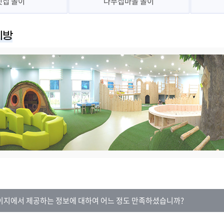
빗집 놀이
나무집마을 놀이
이방
이지에서 제공하는 정보에 대하여 어느 정도 만족하셨습니까?