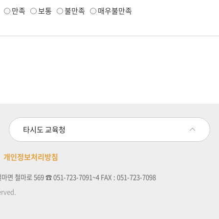
만족
보통
불만족
매우불만족
타시도 교육청
개인정보처리방침
 철마로 569 ☎ 051-723-7091~4 FAX : 051-723-7098
erved.