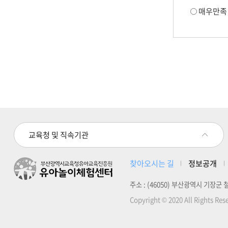
만족도
매우만족
조사
폼
교육청 및 직속기관
찾아오시는 길
정보공개
주소 : (46050) 부산광역시 기장군 철마면
Copyright © 2020 All Rights Res