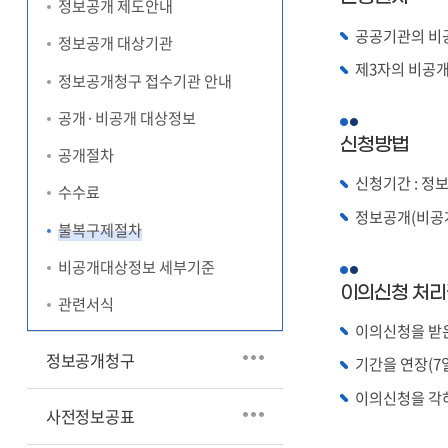
정보공개 제도안내
공공기관의 비공
정보공개 대상기관
제3자의 비공
정보공개청구 접수기관 안내
공개·비공개 대상정보
신청방법
공개절차
신청기간 : 정
수수료
정보공개(비공
불복구제절차
비공개대상정보 세부기준
이의신청 처
관련서식
이의신청을 받은
정보공개청구
기간을 연장(7
이의신청을 각
사전정보공표