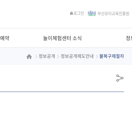
로그인
부산유아교육진흥원
 예약
놀이체험센터 소식
정
정보공개
정보공개제도안내
불복구제절차
공
유